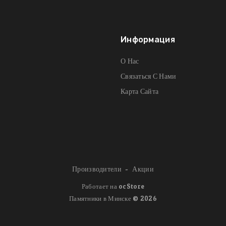
Информация
О Нас
Связаться С Нами
Карта Сайта
Производители
Акции
Работает на
ocStore
Памятники в Минске © 2026