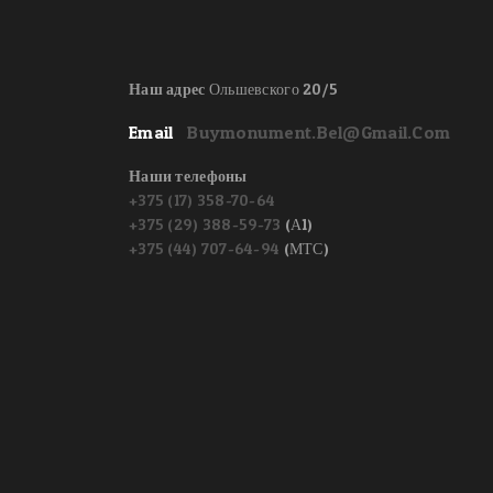
Наш адрес
Ольшевского 20/5
Email
Buymonument.bel@gmail.com
Наши телефоны
+375 (17) 358-70-64
+375 (29) 388-59-73
(А1)
+375 (44) 707-64-94
(МТС)