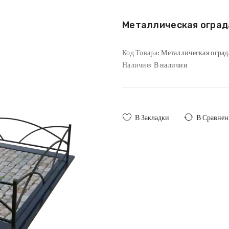
Металлическая огра
Код Товара:
Металлическая огра
Наличие:
В наличии
В Закладки
В Сравнен