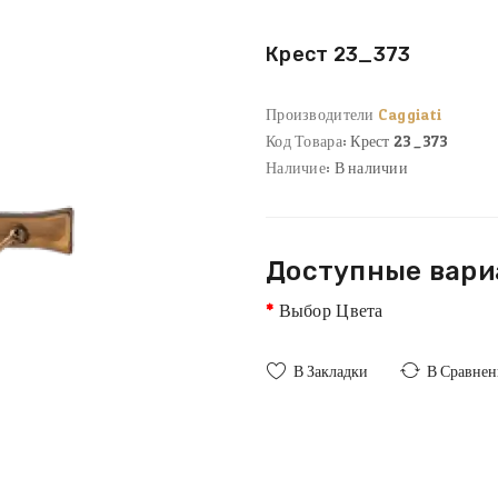
Крест 23_373
Производители
Caggiati
Код Товара:
Крест 23_373
Наличие:
В наличии
Доступные вар
Выбор Цвета
В Закладки
В Сравнен