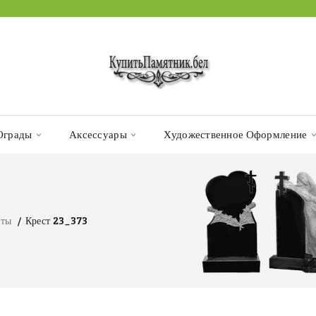
Ограды
Аксессуары
Художественное Оформление
сты
Крест 23_373